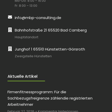
Mo-Do: 8:00 – 16:00
Fr: 8:00 – 13:00
info@mbp-consulting.de
Bahnhofstraße 21 65520 Bad Camberg
Hauptstandort
Junghof 1 65510 Hünstetten-Görsroth
Zweigstelle Hünstetten
Aktuelle Artikel
Firmenfitnessprogramm: Für die
Sachbezugsfreigrenze zählendie registrierten
Arbeitnehmer
Februar 27, 2026
Kommentar hinterlassen