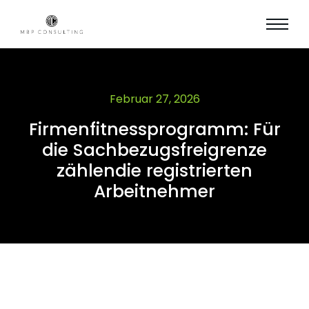
Februar 27, 2026
Firmenfitnessprogramm: Für
die Sachbezugsfreigrenze
zählendie registrierten
Arbeitnehmer