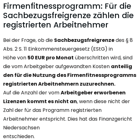
Firmenfitnessprogramm: Für die
Sachbezugsfreigrenze zählen die
registrierten Arbeitnehmer
Bei der Frage, ob die
Sachbezugsfreigrenze
des § 8
Abs. 2 S. 11 Einkommensteuergesetz (EStG) in
Höhe von
50 EUR pro Monat
überschritten wird, sind
die vom Arbeitgeber aufgewandten Kosten
anteilig
den für die Nutzung des Firmenfitnessprogramms
registrierten Arbeitnehmern zuzurechnen.
Auf die Anzahl der vom
Arbeitgeber erworbenen
Lizenzen
kommt es nicht an
, wenn diese nicht der
Zahl der für das Programm registrierten
Arbeitnehmer entspricht. Dies hat das Finanzgericht
Niedersachsen
entschieden.