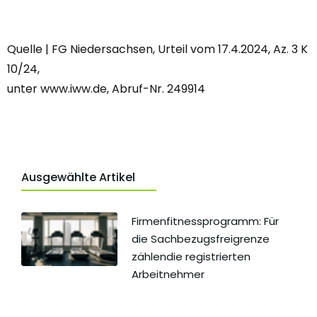
Quelle | FG Niedersachsen, Urteil vom 17.4.2024, Az. 3 K
10/24,
unter www.iww.de, Abruf-Nr. 249914
Ausgewählte Artikel
Firmenfitnessprogramm: Für
die Sachbezugsfreigrenze
zählendie registrierten
Arbeitnehmer
Februar 27, 2026