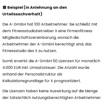
Beispiel (in Anlehnung an den
Urteilssachverhalt)
Die A-GmbH hat 100 Arbeitnehmer. Sie schließt mit
dem Fitnessstudiobetreiber X eine Firmenfitness
Mitgliedschaftsvereinbarung, wonach die
Arbeitnehmer der A-GmbH berechtigt sind, das
Fitnessstudio des X zu nutzen.
Somit erwirbt die A-GmbH 50 Lizenzen für monatlich
4.000 EUR inkl. Umsatzsteuer. Die Anzahl wurde
anhand der Personalstruktur als
Kalkulationsgrundlage für X prognostiziert.
Die Lizenzen haben keine Auswirkung auf die Menge
der tatsächlich nutzungsberechtigten Arbeitnehmer.