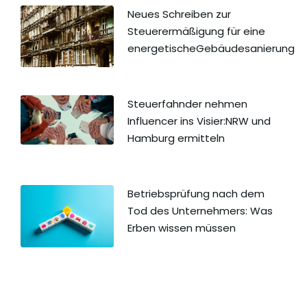
Neues Schreiben zur
Steuerermäßigung für eine
energetischeGebäudesanierung
Februar 27, 2026
Steuerfahnder nehmen
Influencer ins Visier:NRW und
Hamburg ermitteln
Februar 27, 2026
Betriebsprüfung nach dem
Tod des Unternehmers: Was
Erben wissen müssen
Februar 27, 2026