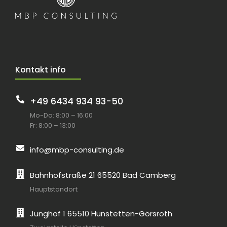
Kontakt info
+49 6434 934 93-50
Mo-Do: 8:00 – 16:00
Fr: 8:00 – 13:00
info@mbp-consulting.de
Bahnhofstraße 21 65520 Bad Camberg
Hauptstandort
Junghof 1 65510 Hünstetten-Görsroth